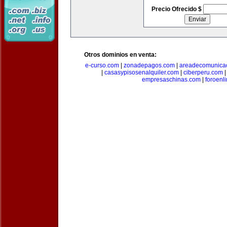
Precio Ofrecido $
Otros dominios en venta:
e-curso.com
|
zonadepagos.com
|
areadecomunica
|
casasypisosenalquiler.com
|
ciberperu.com
empresaschinas.com
|
foroenl