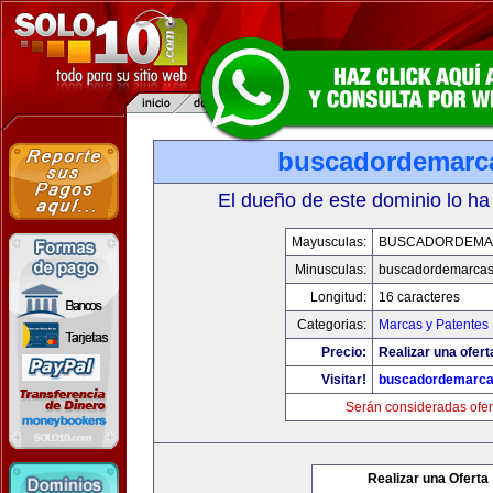
buscadordemarc
El dueño de este dominio lo ha
Mayusculas:
BUSCADORDEMA
Minusculas:
buscadordemarca
Longitud:
16 caracteres
Categorias:
Marcas y Patentes
Precio:
Realizar una ofert
Visitar!
buscadordemarc
Serán consideradas ofer
Realizar una Oferta