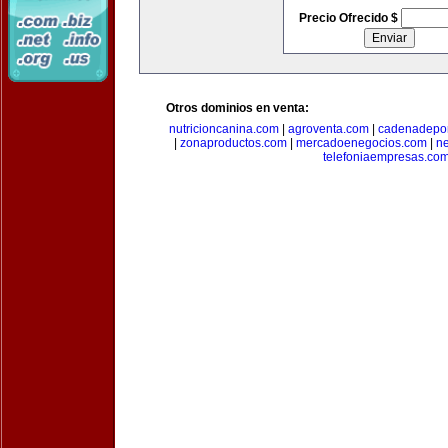
Precio Ofrecido $
Otros dominios en venta:
nutricioncanina.com
|
agroventa.com
|
cadenadepor
|
zonaproductos.com
|
mercadoenegocios.com
|
n
telefoniaempresas.co