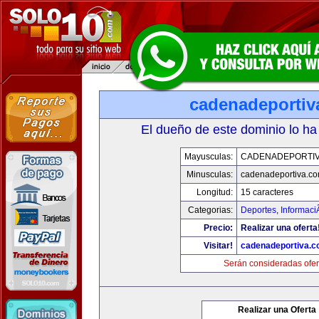
cadenadeportiv
El dueño de este dominio lo ha
Mayusculas:
CADENADEPORTI
Minusculas:
cadenadeportiva.c
Longitud:
15 caracteres
Categorias:
Deportes
,
Informaci
Precio:
Realizar una oferta
Visitar!
cadenadeportiva.
Serán consideradas ofer
Realizar una Oferta