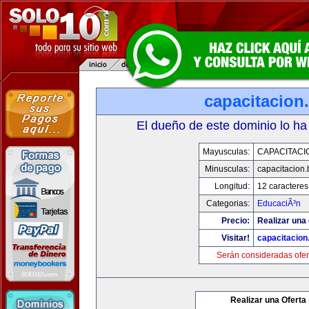
capacitacion.
El dueño de este dominio lo ha
Mayusculas:
CAPACITACIO
Minusculas:
capacitacion.
Longitud:
12 caracteres
Categorias:
EducaciÃ³n
Precio:
Realizar una 
Visitar!
capacitacion.
Serán consideradas ofer
Realizar una Oferta