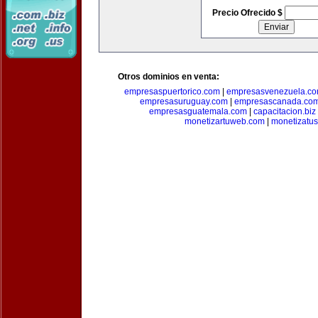
Precio Ofrecido $
Otros dominios en venta:
empresaspuertorico.com
|
empresasvenezuela.c
empresasuruguay.com
|
empresascanada.co
empresasguatemala.com
|
capacitacion.biz
monetizartuweb.com
|
monetizatus